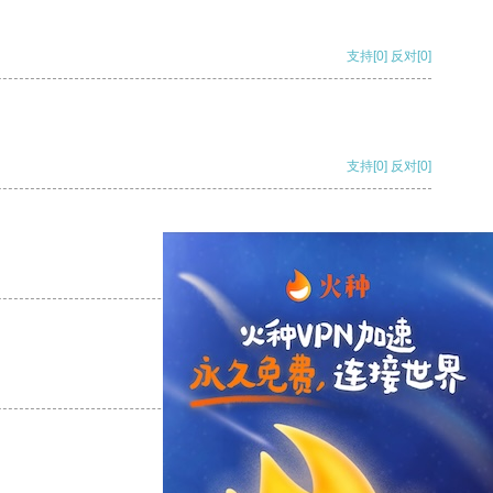
支持
[0]
反对
[0]
支持
[0]
反对
[0]
支持
[0]
反对
[0]
支持
[0]
反对
[0]