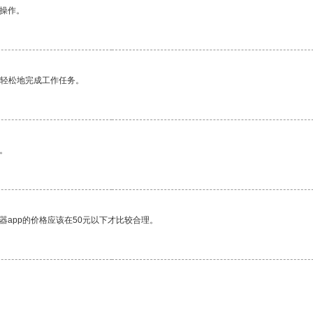
悉操作。
更轻松地完成工作任务。
。
器app的价格应该在50元以下才比较合理。