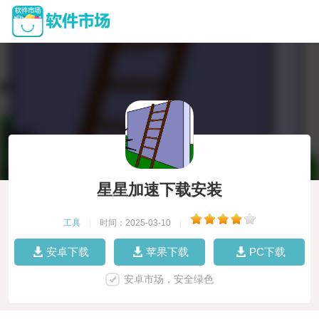
星星加速下载安装
工具
|
时间：2025-03-10
|
安卓下载
苹果下载
PC下载
安卓市场，安全绿色