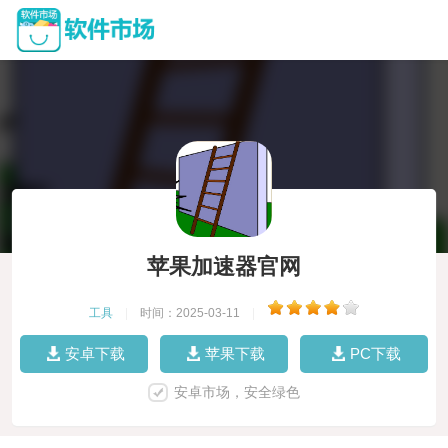
苹果加速器官网
工具
|
时间：2025-03-11
|
安卓下载
苹果下载
PC下载
安卓市场，安全绿色