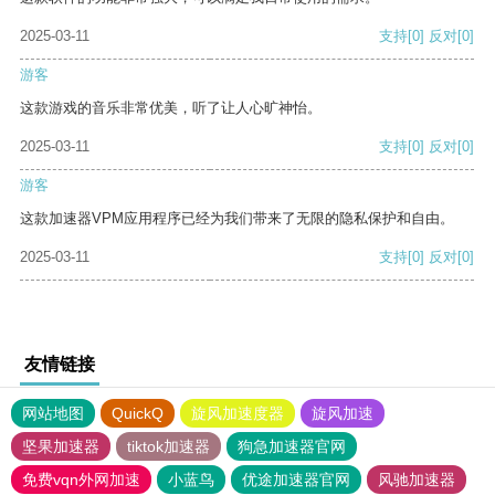
2025-03-11
支持
[0]
反对
[0]
游客
这款游戏的音乐非常优美，听了让人心旷神怡。
2025-03-11
支持
[0]
反对
[0]
游客
这款加速器VPM应用程序已经为我们带来了无限的隐私保护和自由。
2025-03-11
支持
[0]
反对
[0]
友情链接
网站地图
QuickQ
旋风加速度器
旋风加速
坚果加速器
tiktok加速器
狗急加速器官网
免费vqn外网加速
小蓝鸟
优途加速器官网
风驰加速器