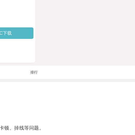
PC下载
排行
卡顿、掉线等问题。