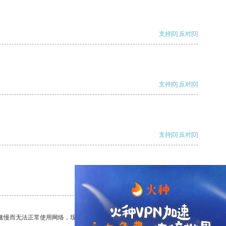
支持
[0]
反对
[0]
支持
[0]
反对
[0]
支持
[0]
反对
[0]
支持
[0]
反对
[0]
速慢而无法正常使用网络，现在有了这个app，我再也不用担心了。