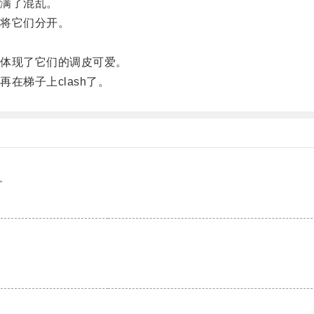
满了混乱。
将它们分开。
体现了它们的调皮可爱。
梯子上clash了。
。