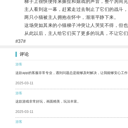
梯子上很快便传来撕扯和嬉戏的声音，整个房间充
主人看到这一幕，赶紧走过去制止了它们的战斗，
两只小猫被主人拥抱在怀中，渐渐平静下来。
这场突如其来的小猫梯子冲突让人哭笑不得，但也
从此以后，主人给它们买了更多的玩具，不让它们再在
#37#
评论
游客
这款app的客服非常专业，遇到问题总是能够及时解决，让我能够安心工作
2025-03-11
游客
这款游戏非常好玩，画面精美，玩法丰富。
2025-03-11
游客