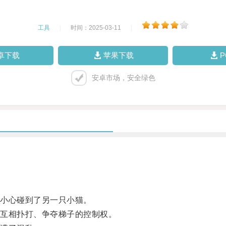
工具
|
时间：2025-03-11
|
卓下载
苹果下载
安卓市场，安全绿色
小心碰到了另一只小猫。
互相扑打、争夺梯子的控制权。