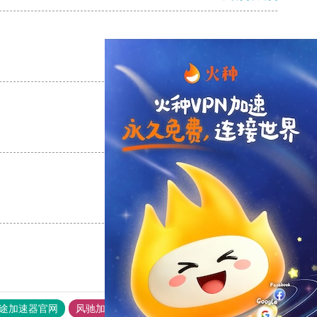
支持
[0]
反对
[0]
支持
[0]
反对
[0]
支持
[0]
反对
[0]
途加速器官网
风驰加速器
旋风加速器