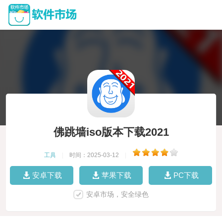
佛跳墙iso版本下载2021
工具
|
时间：2025-03-12
|
安卓下载
苹果下载
PC下载
安卓市场，安全绿色