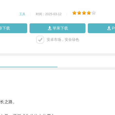
工具
|
时间：2025-03-12
|
卓下载
苹果下载
安卓市场，安全绿色
长之路。
。