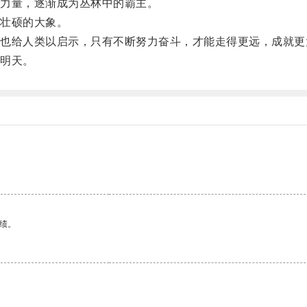
力量，逐渐成为丛林中的霸主。
壮硕的大象。
给人类以启示，只有不断努力奋斗，才能走得更远，成就更
明天。
绩。