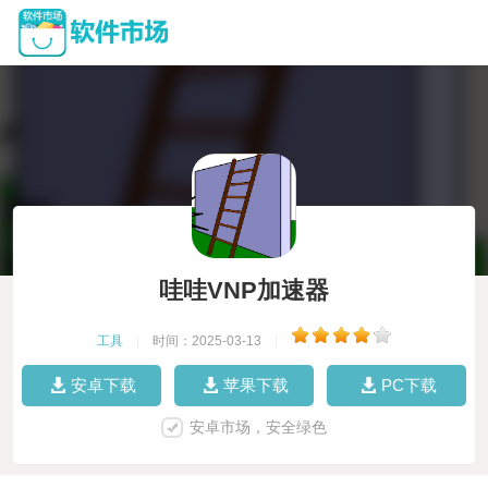
哇哇VNP加速器
工具
|
时间：2025-03-13
|
安卓下载
苹果下载
PC下载
安卓市场，安全绿色