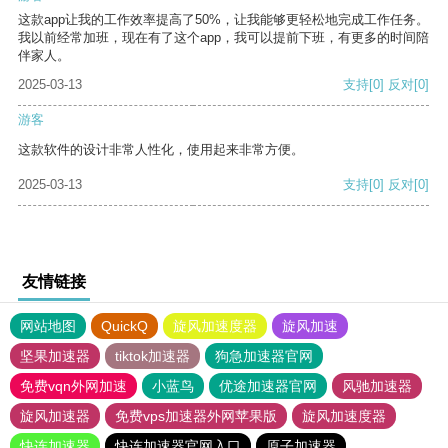
这款app让我的工作效率提高了50%，让我能够更轻松地完成工作任务。
我以前经常加班，现在有了这个app，我可以提前下班，有更多的时间陪
伴家人。
2025-03-13
支持
[0]
反对
[0]
游客
这款软件的设计非常人性化，使用起来非常方便。
2025-03-13
支持
[0]
反对
[0]
友情链接
网站地图
QuickQ
旋风加速度器
旋风加速
坚果加速器
tiktok加速器
狗急加速器官网
免费vqn外网加速
小蓝鸟
优途加速器官网
风驰加速器
旋风加速器
免费vps加速器外网苹果版
旋风加速度器
快连加速器
快连加速器官网入口
原子加速器