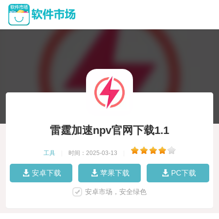
雷霆加速npv官网下载1.1
工具
|
时间：2025-03-13
|
安卓下载
苹果下载
PC下载
安卓市场，安全绿色