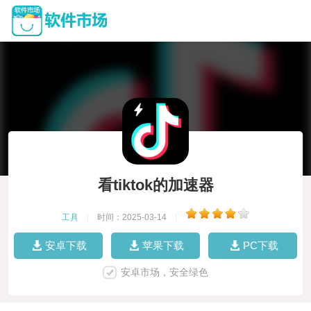
看tiktok的加速器
工具
|
时间：2025-03-14
|
安卓下载
苹果下载
PC下载
安卓市场，安全绿色