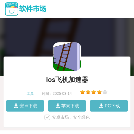
ios飞机加速器
工具
|
时间：2025-03-14
|
安卓下载
苹果下载
PC下载
安卓市场，安全绿色