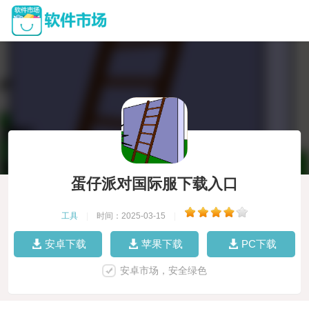
蛋仔派对国际服下载入口
工具
|
时间：2025-03-15
|
安卓下载
苹果下载
PC下载
安卓市场，安全绿色