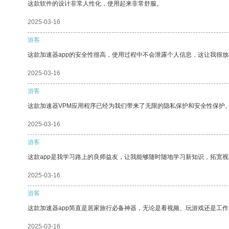
这款软件的设计非常人性化，使用起来非常舒服。
2025-03-16
游客
这款加速器app的安全性很高，使用过程中不会泄露个人信息，这让我很
2025-03-16
游客
这款加速器VPM应用程序已经为我们带来了无限的隐私保护和安全性保护
2025-03-16
游客
这款app是我学习路上的良师益友，让我能够随时随地学习新知识，拓宽视
2025-03-16
游客
这款加速器app简直是居家旅行必备神器，无论是看视频、玩游戏还是工
2025-03-16