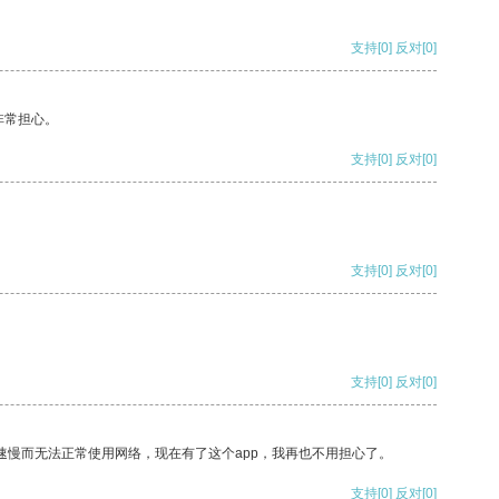
支持
[0]
反对
[0]
非常担心。
支持
[0]
反对
[0]
支持
[0]
反对
[0]
支持
[0]
反对
[0]
速慢而无法正常使用网络，现在有了这个app，我再也不用担心了。
支持
[0]
反对
[0]