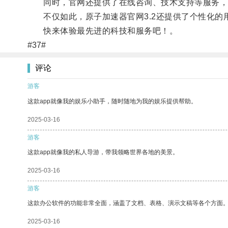
同时，官网还提供了在线咨询、技术支持等服务，
不仅如此，原子加速器官网3.2还提供了个性化的
快来体验最先进的科技和服务吧！。
#37#
评论
游客
这款app就像我的娱乐小助手，随时随地为我的娱乐提供帮助。
2025-03-16
游客
这款app就像我的私人导游，带我领略世界各地的美景。
2025-03-16
游客
这款办公软件的功能非常全面，涵盖了文档、表格、演示文稿等各个方面
2025-03-16