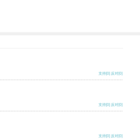
支持
[0]
反对
[0]
支持
[0]
反对
[0]
支持
[0]
反对
[0]