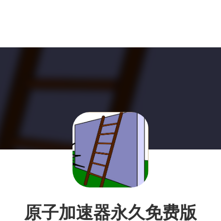
原子加速器永久免费版