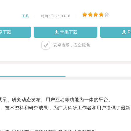
工具
|
时间：2025-03-16
|
卓下载
苹果下载
安卓市场，安全绿色
展示、研究动态发布、用户互动等功能为一体的平台。
技术资料和研究成果，为广大科研工作者和用户提供了最新