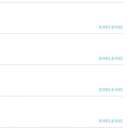
支持
[0]
反对
[0]
支持
[0]
反对
[0]
支持
[0]
反对
[0]
支持
[0]
反对
[0]