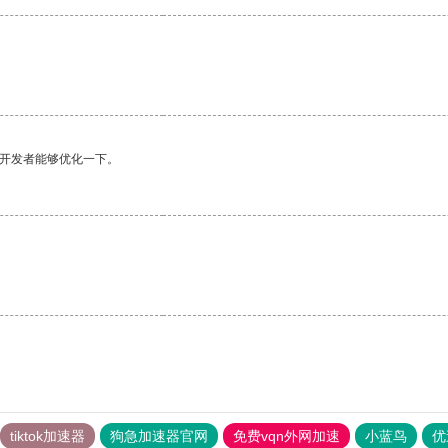
望开发者能够优化一下。
tiktok加速器
狗急加速器官网
免费vqn外网加速
小蓝鸟
优