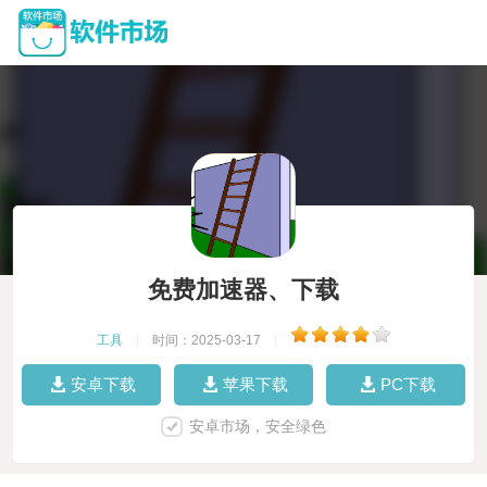
免费加速器、下载
工具
|
时间：2025-03-17
|
安卓下载
苹果下载
PC下载
安卓市场，安全绿色