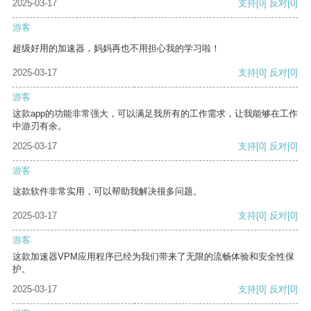
2025-03-17
支持
[0]
反对
[0]
游客
超级好用的加速器，妈妈再也不用担心我的学习啦！
2025-03-17
支持
[0]
反对
[0]
游客
这款app的功能非常强大，可以满足我所有的工作需求，让我能够在工作
中游刃有余。
2025-03-17
支持
[0]
反对
[0]
游客
这款软件非常实用，可以帮助我解决很多问题。
2025-03-17
支持
[0]
反对
[0]
游客
这款加速器VPM应用程序已经为我们带来了无限的流畅体验和安全性保
护。
2025-03-17
支持
[0]
反对
[0]