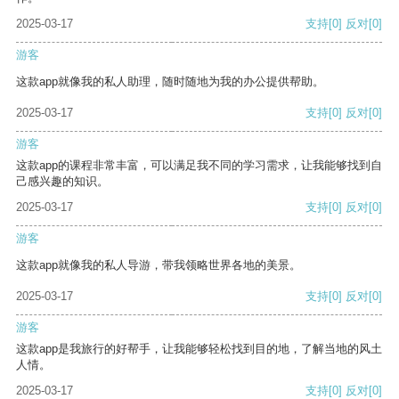
2025-03-17
支持
[0]
反对
[0]
游客
这款app就像我的私人助理，随时随地为我的办公提供帮助。
2025-03-17
支持
[0]
反对
[0]
游客
这款app的课程非常丰富，可以满足我不同的学习需求，让我能够找到自
己感兴趣的知识。
2025-03-17
支持
[0]
反对
[0]
游客
这款app就像我的私人导游，带我领略世界各地的美景。
2025-03-17
支持
[0]
反对
[0]
游客
这款app是我旅行的好帮手，让我能够轻松找到目的地，了解当地的风土
人情。
2025-03-17
支持
[0]
反对
[0]