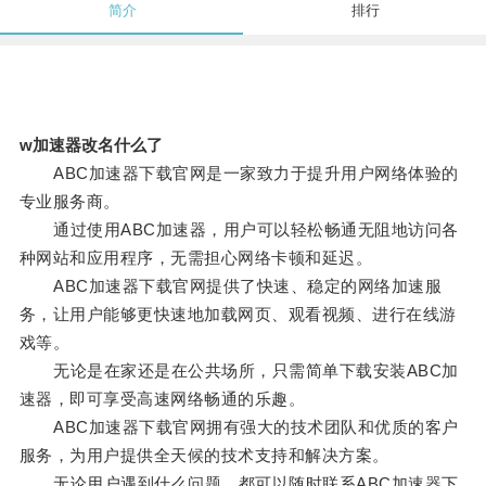
简介
排行
w加速器改名什么了
ABC加速器下载官网是一家致力于提升用户网络体验的
专业服务商。
通过使用ABC加速器，用户可以轻松畅通无阻地访问各
种网站和应用程序，无需担心网络卡顿和延迟。
ABC加速器下载官网提供了快速、稳定的网络加速服
务，让用户能够更快速地加载网页、观看视频、进行在线游
戏等。
无论是在家还是在公共场所，只需简单下载安装ABC加
速器，即可享受高速网络畅通的乐趣。
ABC加速器下载官网拥有强大的技术团队和优质的客户
服务，为用户提供全天候的技术支持和解决方案。
无论用户遇到什么问题，都可以随时联系ABC加速器下