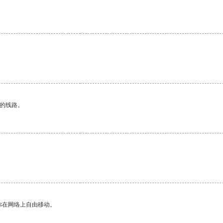
。
区的线路。
你在网络上自由移动。