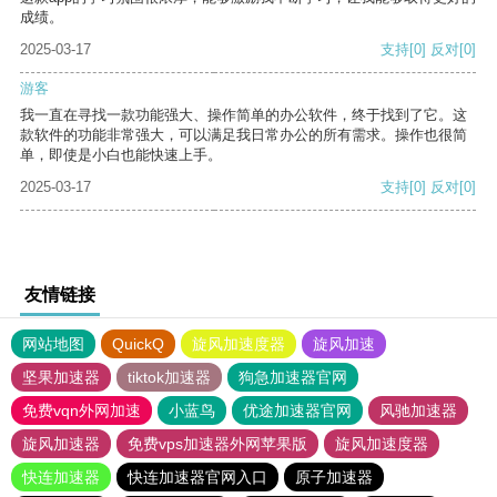
成绩。
2025-03-17
支持
[0]
反对
[0]
游客
我一直在寻找一款功能强大、操作简单的办公软件，终于找到了它。这
款软件的功能非常强大，可以满足我日常办公的所有需求。操作也很简
单，即使是小白也能快速上手。
2025-03-17
支持
[0]
反对
[0]
友情链接
网站地图
QuickQ
旋风加速度器
旋风加速
坚果加速器
tiktok加速器
狗急加速器官网
免费vqn外网加速
小蓝鸟
优途加速器官网
风驰加速器
旋风加速器
免费vps加速器外网苹果版
旋风加速度器
快连加速器
快连加速器官网入口
原子加速器