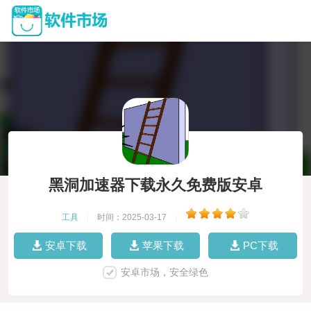
黑洞加速器下载永久免费版安卓
工具
|
时间：2025-03-17
|
安卓下载
苹果下载
PC下载
安卓市场，安全绿色