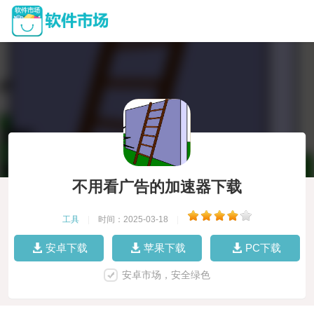
不用看广告的加速器下载
工具
|
时间：2025-03-18
|
安卓下载
苹果下载
PC下载
安卓市场，安全绿色