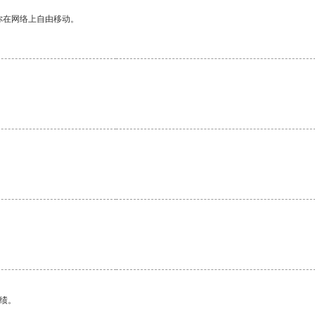
你在网络上自由移动。
。
绩。