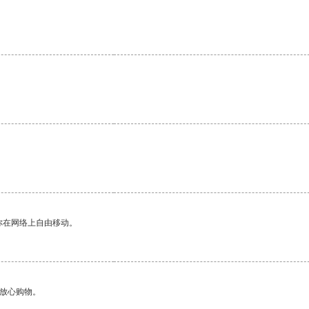
你在网络上自由移动。
够放心购物。