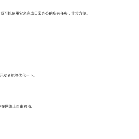
。我可以使用它来完成日常办公的所有任务，非常方便。
望开发者能够优化一下。
你在网络上自由移动。