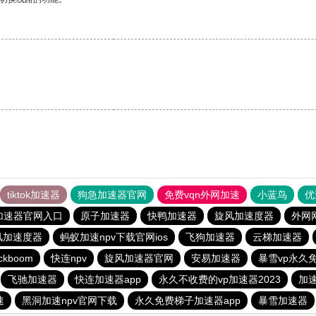
tiktok加速器
狗急加速器官网
免费vqn外网加速
小蓝鸟
优
加速器官网入口
原子加速器
快鸭加速器
旋风加速度器
外网
风加速度器
蚂蚁加速npv下载官网ios
飞狗加速器
云梯加速器
ckboom
快连npv
旋风加速器官网
安易加速器
暴雪vp永久
飞驰加速器
快连加速器app
永久不收费的vp加速器2023
加
速
黑洞加速npv官网下载
永久免费梯子加速器app
暴雪加速器