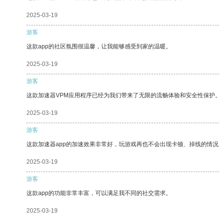
2025-03-19
游客
这款app的社区氛围很温馨，让我能够感受到家的温暖。
2025-03-19
游客
这款加速器VPM应用程序已经为我们带来了无限的流畅体验和安全性保护
2025-03-19
游客
这款加速器app的加速效果非常好，玩游戏再也不会出现卡顿、掉线的情况
2025-03-19
游客
这款app的功能非常丰富，可以满足我不同的社交需求。
2025-03-19