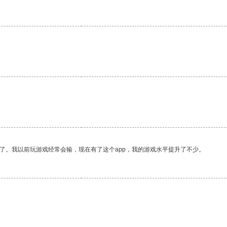
。
了。我以前玩游戏经常会输，现在有了这个app，我的游戏水平提升了不少。