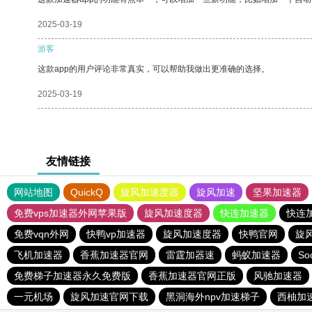
2025-03-19
游客
这款app的用户评论非常真实，可以帮助我做出更准确的选择。
2025-03-19
友情链接
网站地图
QuickQ
旋风加速度器
旋风加速
坚果加速器
免费vps加速器外网苹果版
旋风加速度器
快连加速器
快连
免费vqn外网
快鸭vp加速器
旋风加速度器
快鸭官网
旋
飞机加速器
香蕉加速器官网
雷霆加器速
蚂蚁加速器
So
免费梯子加速器永久免费版
香蕉加速器官网正版
风驰加速器
一元机场
旋风加速官网下载
黑洞海外npv加速梯子
西柚加