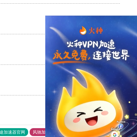
支持
[0]
反对
[0]
支持
[0]
反对
[0]
支持
[0]
反对
[0]
途加速器官网
风驰加速器
旋风加速器