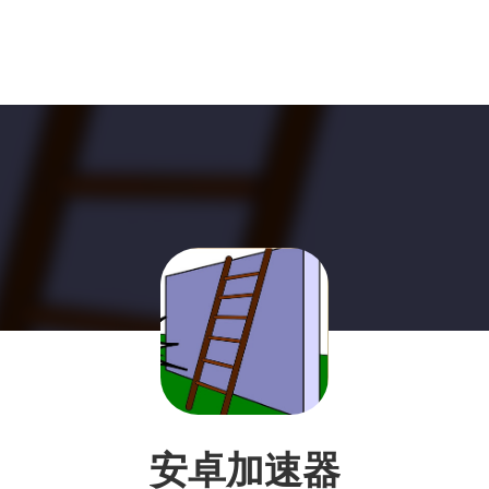
安卓加速器