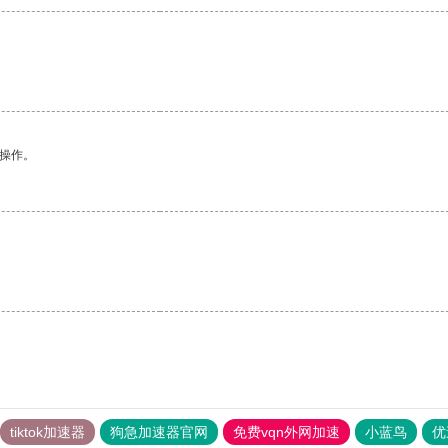
悉操作。
tiktok加速器
狗急加速器官网
免费vqn外网加速
小蓝鸟
优