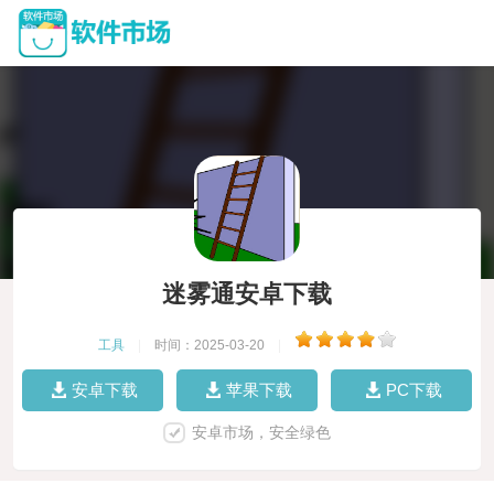
迷雾通安卓下载
工具
|
时间：2025-03-20
|
安卓下载
苹果下载
PC下载
安卓市场，安全绿色