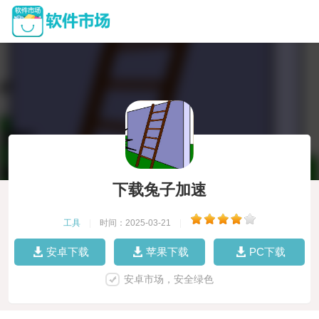
下载兔子加速
工具
|
时间：2025-03-21
|
安卓下载
苹果下载
PC下载
安卓市场，安全绿色