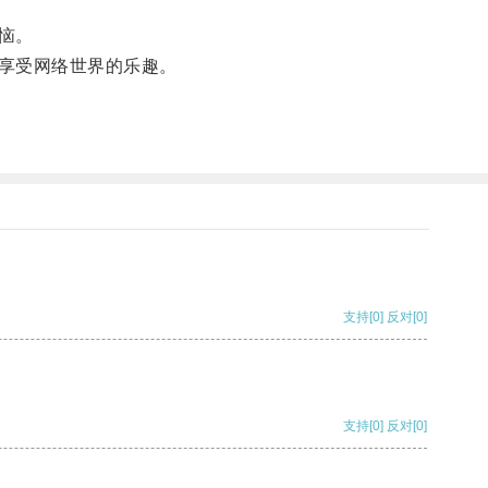
恼。
享受网络世界的乐趣。
支持
[0]
反对
[0]
支持
[0]
反对
[0]