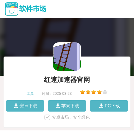
红速加速器官网
工具
|
时间：2025-03-23
|
安卓下载
苹果下载
PC下载
安卓市场，安全绿色