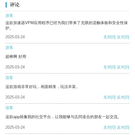
评论
游客
这款加速器VPM应用程序已经为我们带来了无限的流畅体验和安全性保
护。
2025-03-24
支持
[0]
反对
[0]
游客
超棒啊 好用
2025-03-24
支持
[0]
反对
[0]
游客
这款游戏非常好玩，画面精美，玩法丰富。
2025-03-24
支持
[0]
反对
[0]
游客
这款app就像我的社交平台，让我能够与志同道合的朋友一起交流。
2025-03-24
支持
[0]
反对
[0]