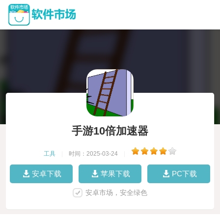
手游10倍加速器
工具
|
时间：2025-03-24
|
安卓下载
苹果下载
PC下载
安卓市场，安全绿色