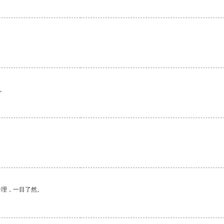
。
合理，一目了然。