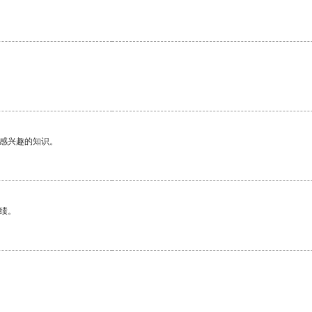
己感兴趣的知识。
绩。