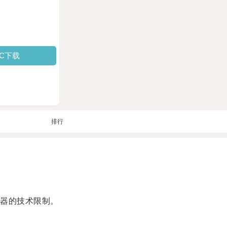
PC下载
排行
器的技术限制。