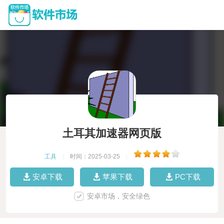
土耳其加速器网页版
工具
|
时间：2025-03-25
|
安卓下载
苹果下载
PC下载
安卓市场，安全绿色