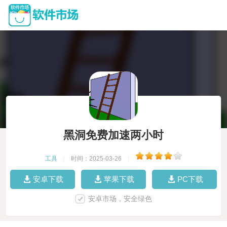
黑洞免费加速两小时
工具
|
时间：2025-03-26
|
安卓下载
苹果下载
PC下载
安卓市场，安全绿色