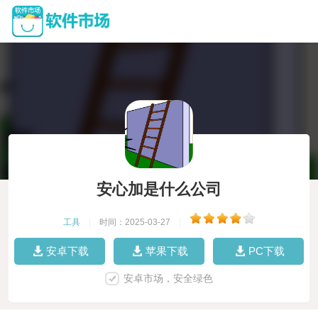
安心加是什么公司
工具
|
时间：2025-03-27
|
安卓下载
苹果下载
PC下载
安卓市场，安全绿色