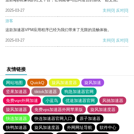
2025-03-27
支持
[0]
反对
[0]
游客
这款加速器VPM应用程序已经为我们带来了无限的流畅体验。
2025-03-27
支持
[0]
反对
[0]
友情链接
网站地图
QuickQ
旋风加速度器
旋风加速
坚果加速器
tiktok加速器
狗急加速器官网
免费vqn外网加速
小蓝鸟
优途加速器官网
风驰加速器
旋风加速器
免费vps加速器外网苹果版
旋风加速度器
快连加速器
快连加速器官网入口
原子加速器
快鸭加速器
旋风加速度器
外网网址导航
软件中心