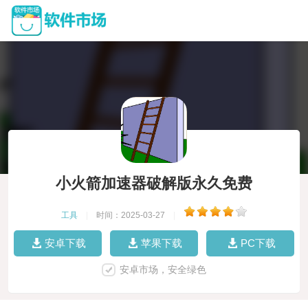
小火箭加速器破解版永久免费
工具
|
时间：2025-03-27
|
安卓下载
苹果下载
PC下载
安卓市场，安全绿色