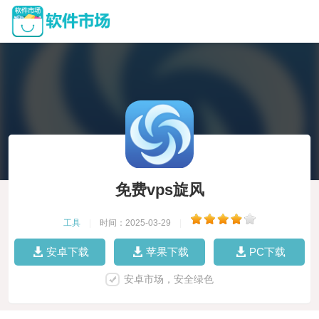
免费vps旋风
工具
|
时间：2025-03-29
|
安卓下载
苹果下载
PC下载
安卓市场，安全绿色