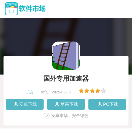
国外专用加速器
工具
|
时间：2025-03-30
|
安卓下载
苹果下载
PC下载
安卓市场，安全绿色