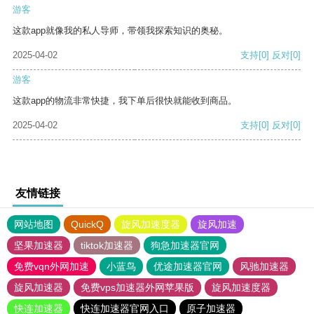
游客
这款app就像我的私人导师，带领我探索知识的奥秘。
2025-04-02
支持
[0]
反对
[0]
游客
这款app的物流非常快捷，我下单后很快就能收到商品。
2025-04-02
支持
[0]
反对
[0]
友情链接
网站地图
QuickQ
旋风加速度器
旋风加速
坚果加速器
tiktok加速器
狗急加速器官网
免费vqn外网加速
小蓝鸟
优途加速器官网
风驰加速器
旋风加速器
免费vps加速器外网苹果版
旋风加速度器
快连加速器
快连加速器官网入口
原子加速器