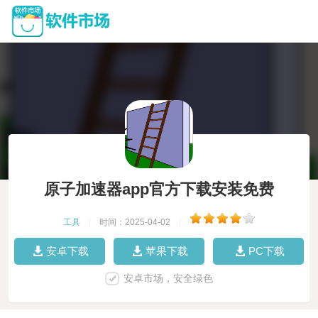
原子加速器app官方下载安装免费
工具
|
时间：2025-04-02
|
安卓下载
苹果下载
PC下载
安卓市场，安全绿色