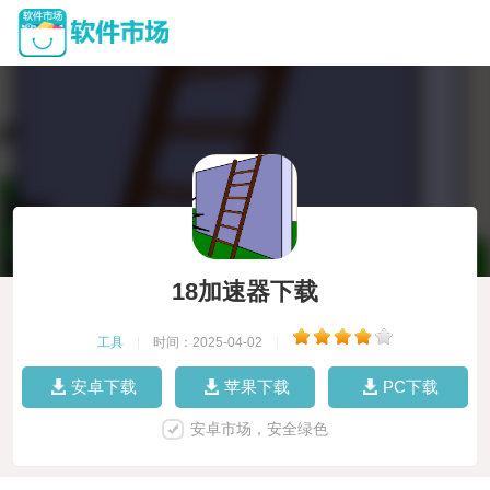
18加速器下载
工具
|
时间：2025-04-02
|
安卓下载
苹果下载
PC下载
安卓市场，安全绿色