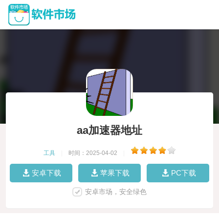
aa加速器地址
工具
|
时间：2025-04-02
|
安卓下载
苹果下载
PC下载
安卓市场，安全绿色