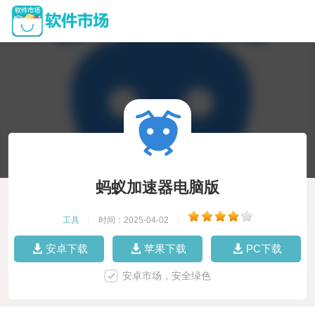
蚂蚁加速器电脑版
工具
|
时间：2025-04-02
|
安卓下载
苹果下载
PC下载
安卓市场，安全绿色