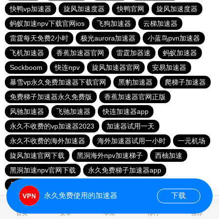
快鸭vp加速器
旋风加速度器
快鸭官网
旋风加速度器
蚂蚁加速npv下载官网ios
飞狗加速器
云梯加速器
雷霆每天免费2小时
极光aurora加速器
小蓝鸟pvn加速器
飞机加速器
香蕉加速器官网
雷霆加器速
蚂蚁加速器
Sockboom
快连npv
旋风加速器官网
安易加速器
暴雪vp永久免费加速器下载官网
黑豹加速器
爬梯子加速器
免费梯子加速器永久免费版
香蕉加速器官网正版
风驰加速器
飞驰加速器
快连加速器app
永久不收费的vp加速器2023
加速器试用一天
永久不收费的海外加速器
海外加速器试用一小时
一元机场
旋风加速官网下载
黑洞海外npv加速梯子
西柚加速
黑洞加速npv官网下载
永久免费梯子加速器app
暴雪加速器
快联加速器
永久免费使用的加速器
下载
0.048059s
首页
安卓
苹果
排行
推荐