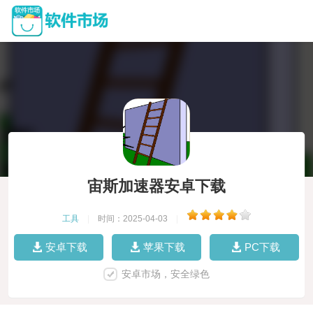
宙斯加速器安卓下载
工具
|
时间：2025-04-03
|
安卓下载
苹果下载
PC下载
安卓市场，安全绿色