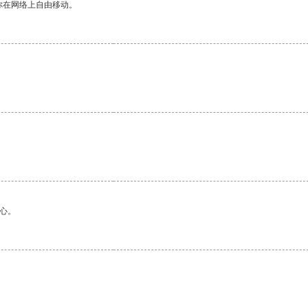
你在网络上自由移动。
。
心。