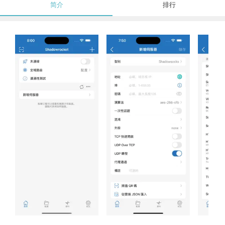
简介
排行