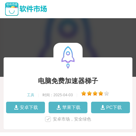
电脑免费加速器梯子
工具
|
时间：2025-04-03
|
安卓下载
苹果下载
PC下载
安卓市场，安全绿色