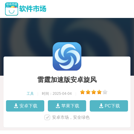
雷霆加速版安卓旋风
工具
|
时间：2025-04-04
|
安卓下载
苹果下载
PC下载
安卓市场，安全绿色