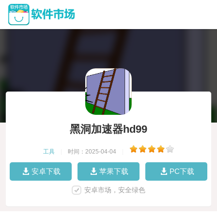
黑洞加速器hd99
工具
|
时间：2025-04-04
|
安卓下载
苹果下载
PC下载
安卓市场，安全绿色