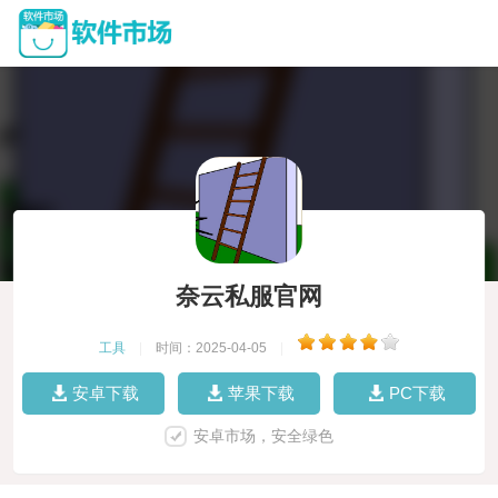
奈云私服官网
工具
|
时间：2025-04-05
|
安卓下载
苹果下载
PC下载
安卓市场，安全绿色