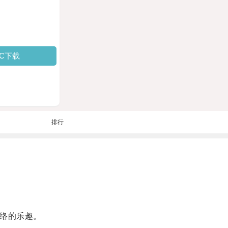
PC下载
排行
络的乐趣。