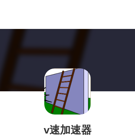
v速加速器