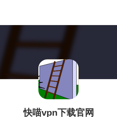
快喵vpn下载官网