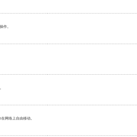
悉操作。
。
你在网络上自由移动。