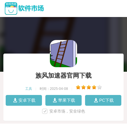
族风加速器官网下载
工具
|
时间：2025-04-08
|
安卓下载
苹果下载
PC下载
安卓市场，安全绿色