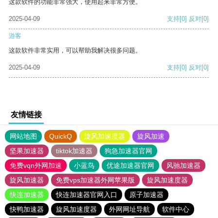
这款软件的功能非常强大，使用起来非常方便。
2025-04-09
支持
[0]
反对
[0]
游客
这款软件非常实用，可以帮助我解决很多问题。
2025-04-09
支持
[0]
反对
[0]
友情链接
网站地图
QuickQ
旋风加速度器
旋风加速
坚果加速器
tiktok加速器
狗急加速器官网
免费vqn外网加速
小蓝鸟
优途加速器官网
风驰加速器
旋风加速器
免费vps加速器外网苹果版
旋风加速度器
快连加速器
快连加速器官网入口
原子加速器
快鸭加速器
旋风加速度器
外网网址导航
软件中心