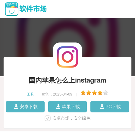
国内苹果怎么上instagram
工具
|
时间：2025-04-09
|
安卓下载
苹果下载
PC下载
安卓市场，安全绿色