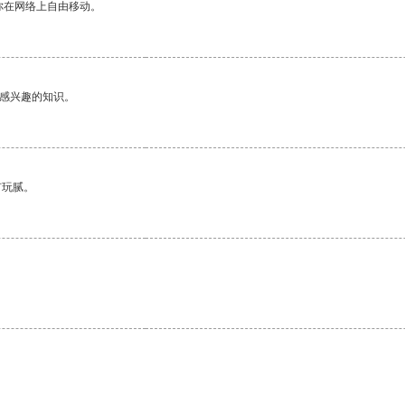
你在网络上自由移动。
己感兴趣的知识。
有玩腻。